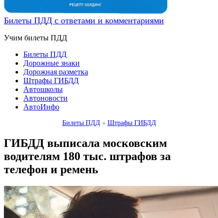
Билеты ПДД с ответами и комментариями
Учим билеты ПДД
Билеты ПДД
Дорожные знаки
Дорожная разметка
Штрафы ГИБДД
Автошколы
Автоновости
АвтоИнфо
Билеты ПДД
»
Штрафы ГИБДД
ГИБДД выписала московским
водителям 180 тыс. штрафов за
телефон и ремень