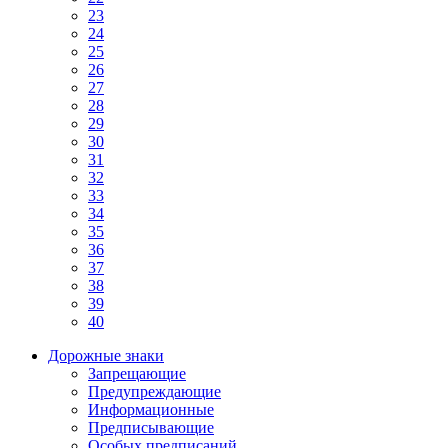
23
24
25
26
27
28
29
30
31
32
33
34
35
36
37
38
39
40
Дорожные знаки
Запрещающие
Предупреждающие
Информационные
Предписывающие
Особых предписаний