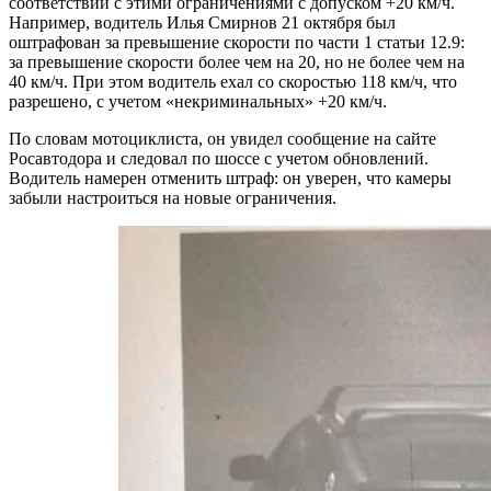
соответствии с этими ограничениями с допуском +20 км/ч.
Например, водитель Илья Смирнов 21 октября был
оштрафован за превышение скорости по части 1 статьи 12.9:
за превышение скорости более чем на 20, но не более чем на
40 км/ч. При этом водитель ехал со скоростью 118 км/ч, что
разрешено, с учетом «некриминальных» +20 км/ч.
По словам мотоциклиста, он увидел сообщение на сайте
Росавтодора и следовал по шоссе с учетом обновлений.
Водитель намерен отменить штраф: он уверен, что камеры
забыли настроиться на новые ограничения.