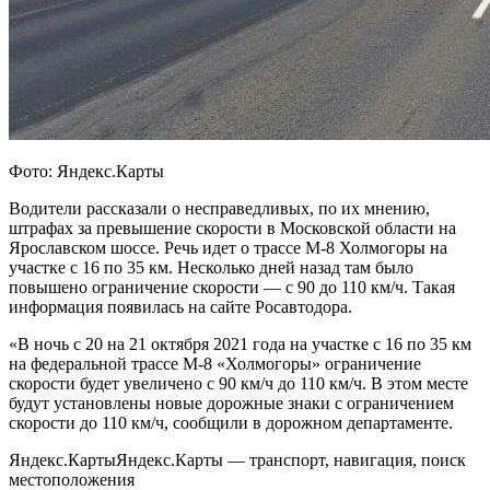
Фото: Яндекс.Карты
Водители рассказали о несправедливых, по их мнению,
штрафах за превышение скорости в Московской области на
Ярославском шоссе. Речь идет о трассе М-8 Холмогоры на
участке с 16 по 35 км. Несколько дней назад там было
повышено ограничение скорости — с 90 до 110 км/ч. Такая
информация появилась на сайте Росавтодора.
«В ночь с 20 на 21 октября 2021 года на участке с 16 по 35 км
на федеральной трассе М-8 «Холмогоры» ограничение
скорости будет увеличено с 90 км/ч до 110 км/ч. В этом месте
будут установлены новые дорожные знаки с ограничением
скорости до 110 км/ч, сообщили в дорожном департаменте.
Яндекс.КартыЯндекс.Карты — транспорт, навигация, поиск
местоположения