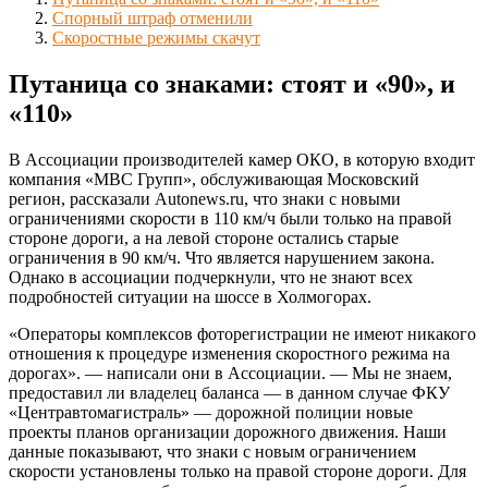
Спорный штраф отменили
Скоростные режимы скачут
Путаница со знаками: стоят и «90», и
«110»
В Ассоциации производителей камер ОКО, в которую входит
компания «МВС Групп», обслуживающая Московский
регион, рассказали Autonews.ru, что знаки с новыми
ограничениями скорости в 110 км/ч были только на правой
стороне дороги, а на левой стороне остались старые
ограничения в 90 км/ч. Что является нарушением закона.
Однако в ассоциации подчеркнули, что не знают всех
подробностей ситуации на шоссе в Холмогорах.
«Операторы комплексов фоторегистрации не имеют никакого
отношения к процедуре изменения скоростного режима на
дорогах». — написали они в Ассоциации. — Мы не знаем,
предоставил ли владелец баланса — в данном случае ФКУ
«Центравтомагистраль» — дорожной полиции новые
проекты планов организации дорожного движения. Наши
данные показывают, что знаки с новым ограничением
скорости установлены только на правой стороне дороги. Для