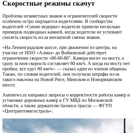
Скоростные режимы скачут
Проблема незаметных знаков и ограничителей скорости
особенно остро ощущается водителями. В сообществе
водителей «Синие ведерки» водители привели несколько
примеров подводных камней, когда водители не успевают
снизить скорость из-за внезапной смены знаков.
«На Ленинградском шоссе, при движении из центра, на
участке от НПО «Алмаз» до Войковской действует
ограничение скорости «80-60-80″. Камера висит на мосту, а
сразу за ним скорость составляет 80 км/ч. А когда на мосту нет
пробки, все едут 80 км/ч». — сказал один из членов общины.
Также, по словам водителей, они получали штрафы из-за
такого наклона на Новой Риге, Минском и Новорязанском
шоссе.
Autonews.ru направил запросы о корректности работы камер и
установке дорожных камер в ГУ МВД по Московской
области, а также держателю баланса трассы — ФГУП
«Центравтомагистраль».