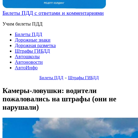
Билеты ПДД с ответами и комментариями
Учим билеты ПДД
Билеты ПДД
Дорожные знаки
Дорожная разметка
Штрафы ГИБДД
Автошколы
Автоновости
АвтоИнфо
Билеты ПДД
»
Штрафы ГИБДД
Камеры-ловушки: водители
пожаловались на штрафы (они не
нарушали)