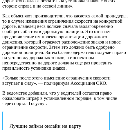
дорог этого класса обязательна установка знаков с обеих
сторон: справа и на осевой линии».
Как объясняют производители, что касается самой процедуры,
то в случае изменения ограничения скорости на конкретной
дороге, владелец веса должен сначала заблаговременно
сообщить об этом в дорожную полицию. Это означает
предоставление им проекта организации дорожного
движения, который отражает расположение знаков и новое
ограничение скорости. Затем это должно быть одобрено
дорожной полицией. Затем балансодержатель получает право
на установку дорожных знаков, а инспекторы
непосредственно на дороге должны еще раз проверить
правильность установки знаков.
«Только после этого изменение ограничения скорости
вступает в силу». — подчеркнула Ассоциация ОКО.
В ведомстве добавили, что у водителей остается право
обжаловать штраф в установленном порядке, в том числе
через портал Госуслуг.
Лучшие займы онлайн на карту