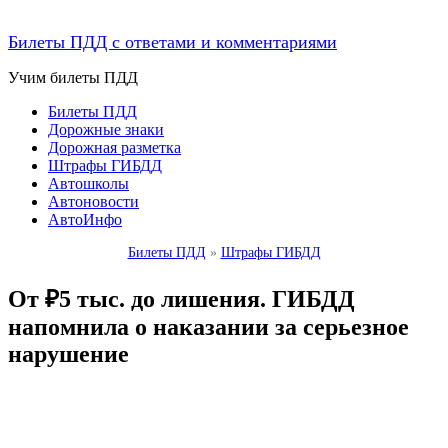
Билеты ПДД с ответами и комментариями
Учим билеты ПДД
Билеты ПДД
Дорожные знаки
Дорожная разметка
Штрафы ГИБДД
Автошколы
Автоновости
АвтоИнфо
Билеты ПДД
»
Штрафы ГИБДД
От ₽5 тыс. до лишения. ГИБДД
напомнила о наказании за серьезное
нарушение