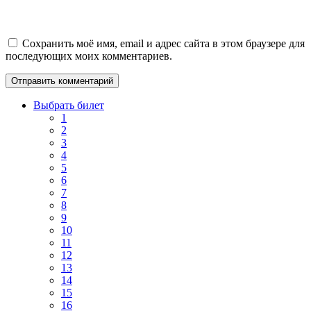
Сохранить моё имя, email и адрес сайта в этом браузере для
последующих моих комментариев.
Выбрать билет
1
2
3
4
5
6
7
8
9
10
11
12
13
14
15
16