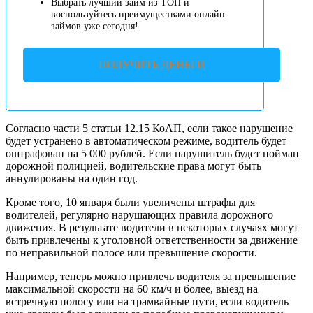
Выбрать лучший займ из ТОП и
воспользуйтесь преимуществами онлайн-
займов уже сегодня!
ПОЛУЧИТЬ ДЕНЬГИ
Согласно части 5 статьи 12.15 КоАП, если такое нарушение
будет устранено в автоматическом режиме, водитель будет
оштрафован на 5 000 рублей. Если нарушитель будет пойман
дорожной полицией, водительские права могут быть
аннулированы на один год.
Кроме того, 10 января были увеличены штрафы для
водителей, регулярно нарушающих правила дорожного
движения. В результате водители в некоторых случаях могут
быть привлечены к уголовной ответственности за движение
по неправильной полосе или превышение скорости.
Например, теперь можно привлечь водителя за превышение
максимальной скорости на 60 км/ч и более, выезд на
встречную полосу или на трамвайные пути, если водитель