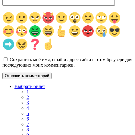
Сохранить моё имя, email и адрес сайта в этом браузере для
последующих моих комментариев.
Выбрать билет
1
2
3
4
5
6
7
8