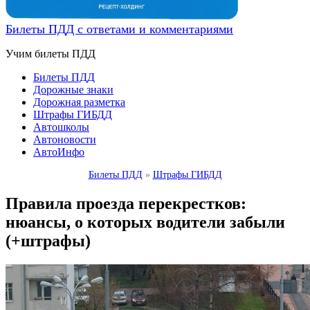
Билеты ПДД с ответами и комментариями
Учим билеты ПДД
Билеты ПДД
Дорожные знаки
Дорожная разметка
Штрафы ГИБДД
Автошколы
Автоновости
АвтоИнфо
Билеты ПДД
»
Штрафы ГИБДД
Правила проезда перекрестков:
нюансы, о которых водители забыли
(+штрафы)