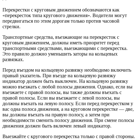
Перекрестки с круговым движением обозначаются как
«перекресток типа кругового движения». Водители могут
передвигаться по этим дорогам только против часовой
стрелки.
Транспортные средства, въезжающие на перекресток с
круговым движением, должны иметь приоритет перед
транспортными средствами, выезжающими с перекрестка.
Это правило должно уменьшить заторы на кольцевых
развязках.
Перед въездом на кольцевую развязку необходимо включить
правый указатель. При въезде на кольцевую развязку
индикатор должен быть выключен. На кольцевую развязку
можно въезжать с любой полосы движения. Однако, если вы
въезжаете с правой полосы, вы также должны въехать с
правой полосы. Если вы въезжаете с левой полосы, вы
должны въехать на левую полосу. Если перед перекрестком у
вас одна полоса движения, а на круговом перекрестке — две,
вы должны въехать на правую полосу, а затем при
необходимости сменить полосу движения. При смене полосы
движения должен быть включен левый индикатор.
Выезжайте с кругового перекрестка только с правой стороны.