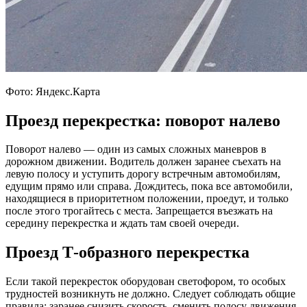
Фото: Яндекс.Карта
Проезд перекрестка: поворот налево
Поворот налево — один из самых сложных маневров в
дорожном движении. Водитель должен заранее съехать на
левую полосу и уступить дорогу встречным автомобилям,
едущим прямо или справа. Дождитесь, пока все автомобили,
находящиеся в приоритетном положении, проедут, и только
после этого трогайтесь с места. Запрещается въезжать на
середину перекрестка и ждать там своей очереди.
Проезд Т-образного перекрестка
Если такой перекресток оборудован светофором, то особых
трудностей возникнуть не должно. Следует соблюдать общие
правила: заранее снизить скорость, сменить полосу движения,