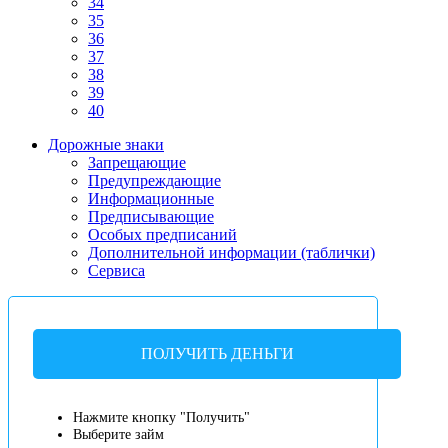
34
35
36
37
38
39
40
Дорожные знаки
Запрещающие
Предупреждающие
Информационные
Предписывающие
Особых предписаний
Дополнительной информации (таблички)
Сервиса
ПОЛУЧИТЬ ДЕНЬГИ
Нажмите кнопку "Получить"
Выберите займ