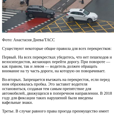
Фото: Анастасия Диева/ТАСС
Существуют некоторые общие правила для всех перекрестков:
Первый. На всех перекрестках убедитесь, что нет пешеходов и
велосипедистов, желающих перейти дорогу. При повороте —
как правом, так и левом — водитель должен обращать
внимание на ту часть дороги, на которую он поворачивает.
Во-вторых. Запрещается въезжать на перекресток, если перед
ним образовалась пробка. Это заставит водителя
остановиться, создавая тем самым препятствие для
автомобилей, движущихся в поперечном направлении. В 2018
году для фиксации таких нарушений были введены
вафельные знаки.
Третье. В случае равного права проезда преимущество имеет