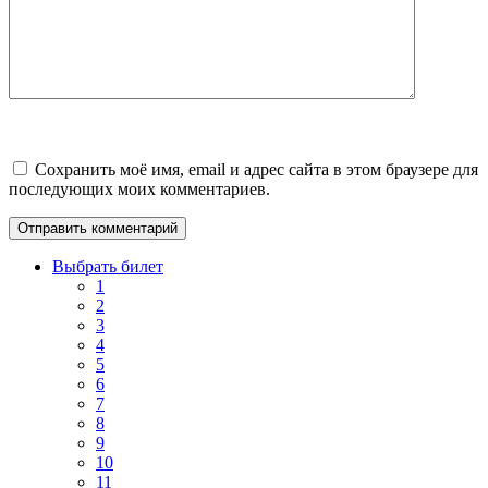
Сохранить моё имя, email и адрес сайта в этом браузере для
последующих моих комментариев.
Выбрать билет
1
2
3
4
5
6
7
8
9
10
11