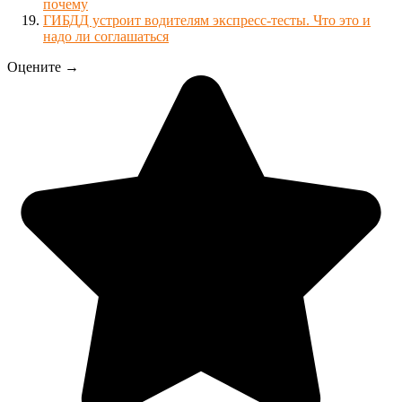
почему
ГИБДД устроит водителям экспресс-тесты. Что это и
надо ли соглашаться
Оцените →