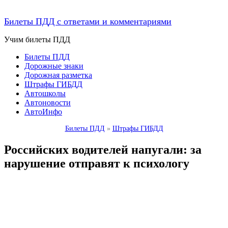
Билеты ПДД с ответами и комментариями
Учим билеты ПДД
Билеты ПДД
Дорожные знаки
Дорожная разметка
Штрафы ГИБДД
Автошколы
Автоновости
АвтоИнфо
Билеты ПДД
»
Штрафы ГИБДД
Российских водителей напугали: за
нарушение отправят к психологу