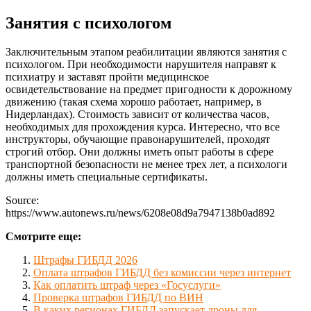
Занятия с психологом
Заключительным этапом реабилитации являются занятия с
психологом. При необходимости нарушителя направят к
психиатру и заставят пройти медицинское
освидетельствование на предмет пригодности к дорожному
движению (такая схема хорошо работает, например, в
Нидерландах). Стоимость зависит от количества часов,
необходимых для прохождения курса. Интересно, что все
инструкторы, обучающие правонарушителей, проходят
строгий отбор. Они должны иметь опыт работы в сфере
транспортной безопасности не менее трех лет, а психологи
должны иметь специальные сертификаты.
Source:
https://www.autonews.ru/news/6208e08d9a7947138b0ad892
Смотрите еще:
Штрафы ГИБДД 2026
Оплата штрафов ГИБДД без комиссии через интернет
Как оплатить штраф через «Госуслуги»
Проверка штрафов ГИБДД по ВИН
В каких регионах ГИБДД запускает дроны для