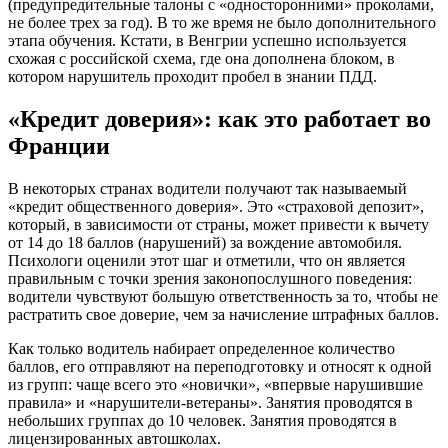
(предупредительные талоны с «односторонними» проколами,
не более трех за год). В то же время не было дополнительного
этапа обучения. Кстати, в Венгрии успешно используется
схожая с российской схема, где она дополнена блоком, в
котором нарушитель проходит пробел в знании ПДД.
«Кредит доверия»: как это работает во
Франции
В некоторых странах водители получают так называемый
«кредит общественного доверия». Это «страховой депозит»,
который, в зависимости от страны, может привести к вычету
от 14 до 18 баллов (нарушений) за вождение автомобиля.
Психологи оценили этот шаг и отметили, что он является
правильным с точки зрения законопослушного поведения:
водители чувствуют большую ответственность за то, чтобы не
растратить свое доверие, чем за начисление штрафных баллов.
Как только водитель набирает определенное количество
баллов, его отправляют на переподготовку и относят к одной
из групп: чаще всего это «новички», «впервые нарушившие
правила» и «нарушители-ветераны». Занятия проводятся в
небольших группах до 10 человек. Занятия проводятся в
лицензированных автошколах.