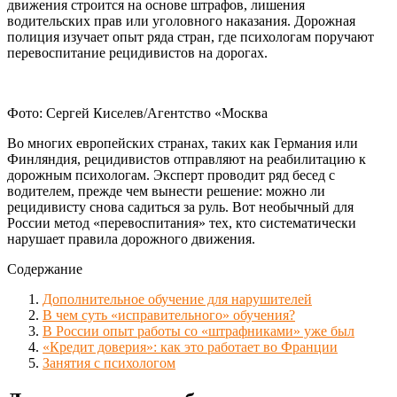
движения строится на основе штрафов, лишения
водительских прав или уголовного наказания. Дорожная
полиция изучает опыт ряда стран, где психологам поручают
перевоспитание рецидивистов на дорогах.
Фото: Сергей Киселев/Агентство «Москва
Во многих европейских странах, таких как Германия или
Финляндия, рецидивистов отправляют на реабилитацию к
дорожным психологам. Эксперт проводит ряд бесед с
водителем, прежде чем вынести решение: можно ли
рецидивисту снова садиться за руль. Вот необычный для
России метод «перевоспитания» тех, кто систематически
нарушает правила дорожного движения.
Содержание
Дополнительное обучение для нарушителей
В чем суть «исправительного» обучения?
В России опыт работы со «штрафниками» уже был
«Кредит доверия»: как это работает во Франции
Занятия с психологом