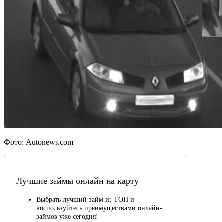
Фото: Autonews.com
Лучшие займы онлайн на карту
Выбрать лучший займ из ТОП и
воспользуйтесь преимуществами онлайн-
займов уже сегодня!