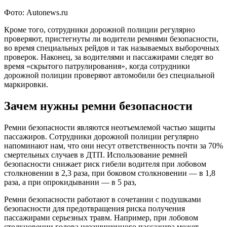
Фото: Autonews.ru
Кроме того, сотрудники дорожной полиции регулярно
проверяют, пристегнуты ли водители ремнями безопасности,
во время специальных рейдов и так называемых выборочных
проверок. Наконец, за водителями и пассажирами следят во
время «скрытого патрулирования», когда сотрудники
дорожной полиции проверяют автомобили без специальной
маркировки.
Зачем нужны ремни безопасности
Ремни безопасности являются неотъемлемой частью защиты
пассажиров. Сотрудники дорожной полиции регулярно
напоминают нам, что они несут ответственность почти за 70%
смертельных случаев в ДТП. Использование ремней
безопасности снижает риск гибели водителя при лобовом
столкновении в 2,3 раза, при боковом столкновении — в 1,8
раза, а при опрокидывании — в 5 раз,
Ремни безопасности работают в сочетании с подушками
безопасности для предотвращения риска получения
пассажирами серьезных травм. Например, при лобовом
столкновении голова незащищенного пассажира может