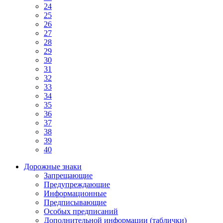
24
25
26
27
28
29
30
31
32
33
34
35
36
37
38
39
40
Дорожные знаки
Запрещающие
Предупреждающие
Информационные
Предписывающие
Особых предписаний
Дополнительной информации (таблички)