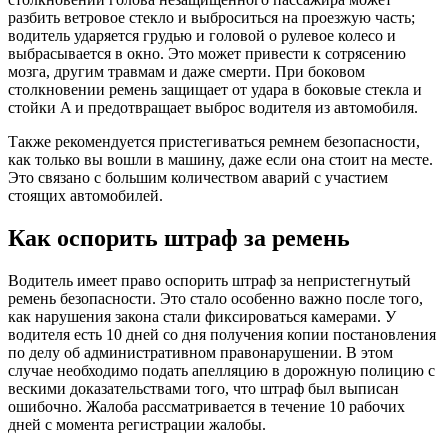
разбить ветровое стекло и выброситься на проезжую часть;
водитель ударяется грудью и головой о рулевое колесо и
выбрасывается в окно. Это может привести к сотрясению
мозга, другим травмам и даже смерти. При боковом
столкновении ремень защищает от удара в боковые стекла и
стойки A и предотвращает выброс водителя из автомобиля.
Также рекомендуется пристегиваться ремнем безопасности,
как только вы вошли в машину, даже если она стоит на месте.
Это связано с большим количеством аварий с участием
стоящих автомобилей.
Как оспорить штраф за ремень
Водитель имеет право оспорить штраф за непристегнутый
ремень безопасности. Это стало особенно важно после того,
как нарушения закона стали фиксироваться камерами. У
водителя есть 10 дней со дня получения копии постановления
по делу об административном правонарушении. В этом
случае необходимо подать апелляцию в дорожную полицию с
вескими доказательствами того, что штраф был выписан
ошибочно. Жалоба рассматривается в течение 10 рабочих
дней с момента регистрации жалобы.