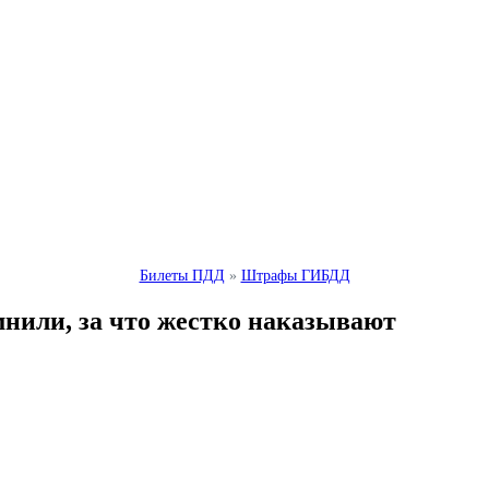
Билеты ПДД
»
Штрафы ГИБДД
или, за что жестко наказывают