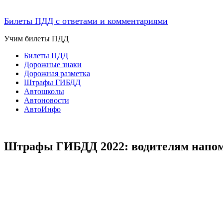
Билеты ПДД с ответами и комментариями
Учим билеты ПДД
Билеты ПДД
Дорожные знаки
Дорожная разметка
Штрафы ГИБДД
Автошколы
Автоновости
АвтоИнфо
Штрафы ГИБДД 2022: водителям напомн