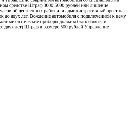
ном средстве Штраф 3000-5000 рублей или лишение
 часов общественных работ или административный арест на
ок до двух лет. Вождение автомобиля с подключенной к нему
конные оптические приборы должны быть изъяты и
е двух лет) Штраф в размере 500 рублей Управление