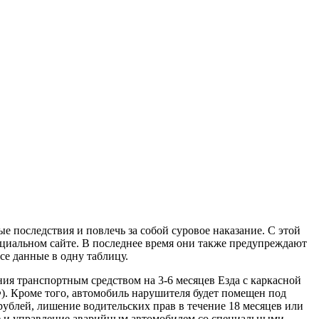
 последствия и повлечь за собой суровое наказание. С этой
циальном сайте. В последнее время они также предупреждают
се данные в одну таблицу.
 транспортным средством на 3-6 месяцев Езда с каркасной
). Кроме того, автомобиль нарушителя будет помещен под
рублей, лишение водительских прав в течение 18 месяцев или
ие и управление аварийным автомобилем со специальными