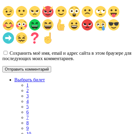
Сохранить моё имя, email и адрес сайта в этом браузере для
последующих моих комментариев.
Выбрать билет
1
2
3
4
5
6
7
8
9
10