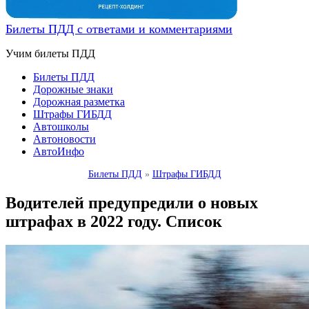
Билеты ПДД с ответами и комментариями
Учим билеты ПДД
Билеты ПДД
Дорожные знаки
Дорожная разметка
Штрафы ГИБДД
Автошколы
Автоновости
АвтоИнфо
Билеты ПДД
»
Штрафы ГИБДД
Водителей предупредили о новых
штрафах в 2022 году. Список