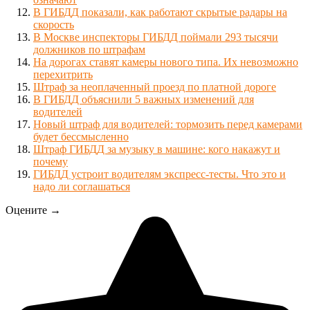
В ГИБДД показали, как работают скрытые радары на
скорость
В Москве инспекторы ГИБДД поймали 293 тысячи
должников по штрафам
На дорогах ставят камеры нового типа. Их невозможно
перехитрить
Штраф за неоплаченный проезд по платной дороге
В ГИБДД объяснили 5 важных изменений для
водителей
Новый штраф для водителей: тормозить перед камерами
будет бессмысленно
Штраф ГИБДД за музыку в машине: кого накажут и
почему
ГИБДД устроит водителям экспресс-тесты. Что это и
надо ли соглашаться
Оцените →