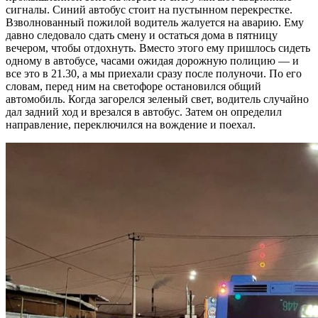
сигналы. Синий автобус стоит на пустынном перекрестке.
Взволнованный пожилой водитель жалуется на аварию. Ему
давно следовало сдать смену и остаться дома в пятницу
вечером, чтобы отдохнуть. Вместо этого ему пришлось сидеть
одному в автобусе, часами ожидая дорожную полицию — и
все это в 21.30, а мы приехали сразу после полуночи. По его
словам, перед ним на светофоре остановился общий
автомобиль. Когда загорелся зеленый свет, водитель случайно
дал задний ход и врезался в автобус. Затем он определил
направление, переключился на вождение и поехал.