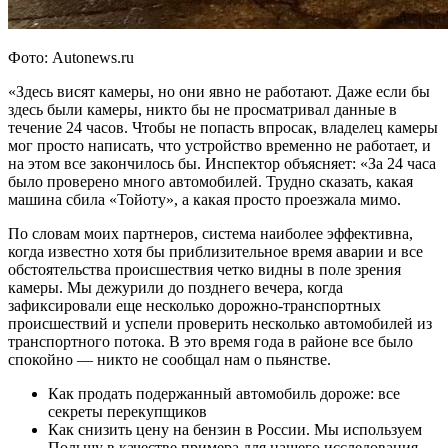
Фото: Autonews.ru
«Здесь висят камеры, но они явно не работают. Даже если бы
здесь были камеры, никто бы не просматривал данные в
течение 24 часов. Чтобы не попасть впросак, владелец камеры
мог просто написать, что устройство временно не работает, и
на этом все закончилось бы. Инспектор объясняет: «За 24 часа
было проверено много автомобилей. Трудно сказать, какая
машина сбила «Тойоту», а какая просто проезжала мимо.
По словам моих партнеров, система наиболее эффективна,
когда известно хотя бы приблизительное время аварии и все
обстоятельства происшествия четко видны в поле зрения
камеры. Мы дежурили до позднего вечера, когда
зафиксировали еще несколько дорожно-транспортных
происшествий и успели проверить несколько автомобилей из
транспортного потока. В это время года в районе все было
спокойно — никто не сообщал нам о пьянстве.
Как продать подержанный автомобиль дороже: все
секреты перекупщиков
Как снизить цену на бензин в России. Мы используем
Польшу в качестве примера для нашего исследования