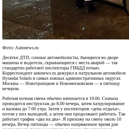
Фото: Autonews.ru
Десятки ДТП, сонные автомобилисты, бьющиеся во дворе
машины и водители, скрывающиеся с места аварий — так
стандартно работают инспекторы ГИБДД ночью.
Корреспондент autonews.ru дежурил в патрульном автомобиле
Hyundai Solaris в самых южных административных округах
Москвы — Новотроицком и Новомосковском — в пятницу
вечером.
Рабочая ночная смена обычно начинается в 19.00. Сначала
проводится инструктаж до 8.00 вечера, затем патрулирование
и вызовы до 7.00 утра. Затем у инспекторов «день отдыха»,
потом у них выходной, а затем они продолжают работать. Так
работает график «два на два». Я прихожу на смену около 10
вечера. Вечер пятницы — обычно напряженное время для