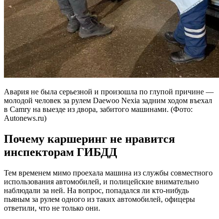
Авария не была серьезной и произошла по глупой причине —
молодой человек за рулем Daewoo Nexia задним ходом въехал
в Camry на выезде из двора, забитого машинами. (Фото:
Autonews.ru)
Почему каршеринг не нравится
инспекторам ГИБДД
Тем временем мимо проехала машина из службы совместного
использования автомобилей, и полицейские внимательно
наблюдали за ней. На вопрос, попадался ли кто-нибудь
пьяным за рулем одного из таких автомобилей, офицеры
ответили, что не только они.