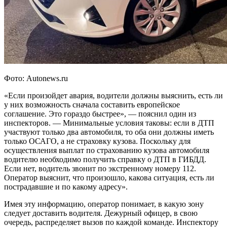
Фото: Autonews.ru
«Если произойдет авария, водители должны выяснить, есть ли
у них возможность сначала составить европейское
соглашение. Это гораздо быстрее», — пояснил один из
инспекторов. — Минимальные условия таковы: если в ДТП
участвуют только два автомобиля, то оба они должны иметь
только ОСАГО, а не страховку кузова. Поскольку для
осуществления выплат по страхованию кузова автомобиля
водителю необходимо получить справку о ДТП в ГИБДД.
Если нет, водитель звонит по экстренному номеру 112.
Оператор выяснит, что произошло, какова ситуация, есть ли
пострадавшие и по какому адресу».
Имея эту информацию, оператор понимает, в какую зону
следует доставить водителя. Дежурный офицер, в свою
очередь, распределяет вызов по каждой команде. Инспектору