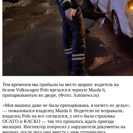
Тем временем мы прибыли на место аварии: водитель на
белом Volkswagen Polo врезался в черную Mazda 6,
припаркованную во дворе. (Фото: Autonews.ru)
«Моя машина даже не была припаркована, я ничего не делал»,
— пожаловался владелец Mazda 6. Водители не возражали,
владелец Polo на все согласился, у него была страховка
ОСАГО и КАСКО — так что пришлось ждать приезда
милиции. Инспектор попросил у нарушителя документы на
машину, после чего они вместе с ним отправились