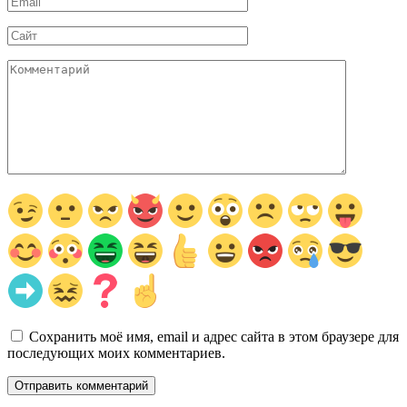
*
Сайт
Комментарий
Сохранить моё имя, email и адрес сайта в этом браузере для
последующих моих комментариев.