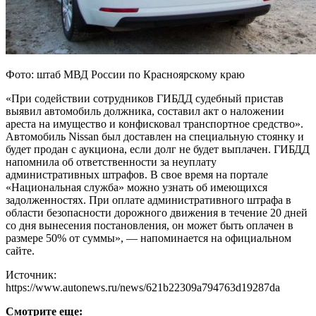
Фото: штаб МВД России по Красноярскому краю
«При содействии сотрудников ГИБДД судебный пристав
выявил автомобиль должника, составил акт о наложении
ареста на имущество и конфисковал транспортное средство».
Автомобиль Nissan был доставлен на специальную стоянку и
будет продан с аукциона, если долг не будет выплачен. ГИБДД
напомнила об ответственности за неуплату
административных штрафов. В свое время на портале
«Национальная служба» можно узнать об имеющихся
задолженностях. При оплате административного штрафа в
области безопасности дорожного движения в течение 20 дней
со дня вынесения постановления, он может быть оплачен в
размере 50% от суммы», — напоминается на официальном
сайте.
Источник:
https://www.autonews.ru/news/621b22309a794763d19287da
Смотрите еще: