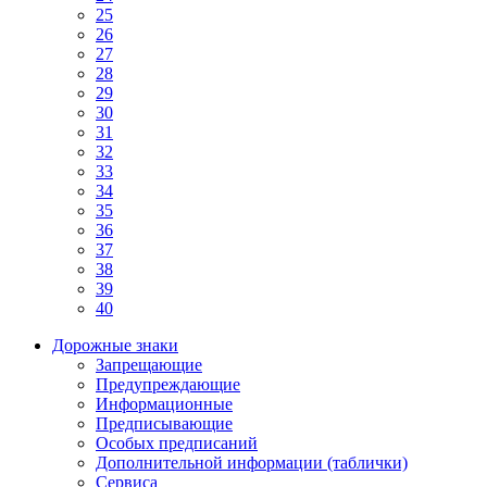
25
26
27
28
29
30
31
32
33
34
35
36
37
38
39
40
Дорожные знаки
Запрещающие
Предупреждающие
Информационные
Предписывающие
Особых предписаний
Дополнительной информации (таблички)
Сервиса