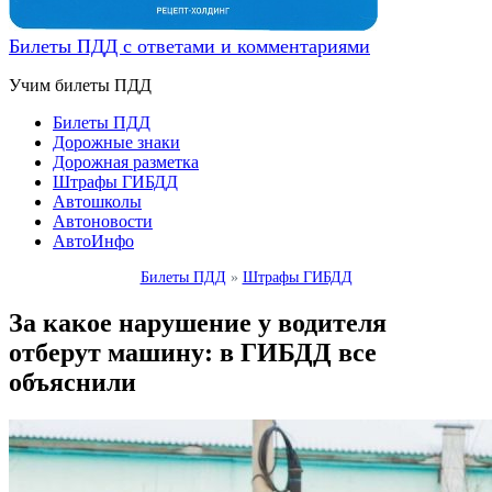
Билеты ПДД с ответами и комментариями
Учим билеты ПДД
Билеты ПДД
Дорожные знаки
Дорожная разметка
Штрафы ГИБДД
Автошколы
Автоновости
АвтоИнфо
Билеты ПДД
»
Штрафы ГИБДД
За какое нарушение у водителя
отберут машину: в ГИБДД все
объяснили