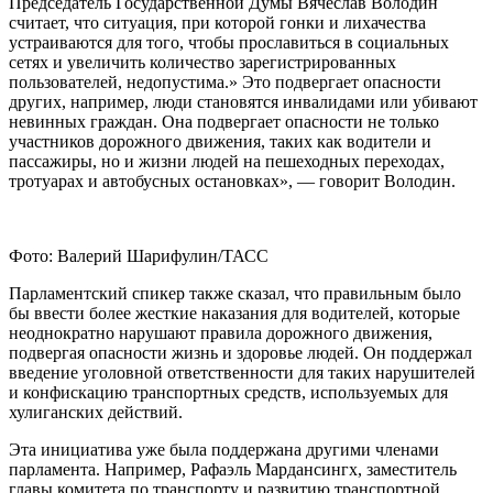
Председатель Государственной Думы Вячеслав Володин
считает, что ситуация, при которой гонки и лихачества
устраиваются для того, чтобы прославиться в социальных
сетях и увеличить количество зарегистрированных
пользователей, недопустима.» Это подвергает опасности
других, например, люди становятся инвалидами или убивают
невинных граждан. Она подвергает опасности не только
участников дорожного движения, таких как водители и
пассажиры, но и жизни людей на пешеходных переходах,
тротуарах и автобусных остановках», — говорит Володин.
Фото: Валерий Шарифулин/ТАСС
Парламентский спикер также сказал, что правильным было
бы ввести более жесткие наказания для водителей, которые
неоднократно нарушают правила дорожного движения,
подвергая опасности жизнь и здоровье людей. Он поддержал
введение уголовной ответственности для таких нарушителей
и конфискацию транспортных средств, используемых для
хулиганских действий.
Эта инициатива уже была поддержана другими членами
парламента. Например, Рафаэль Мардансингх, заместитель
главы комитета по транспорту и развитию транспортной