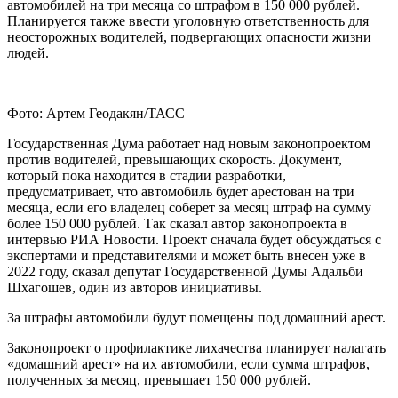
автомобилей на три месяца со штрафом в 150 000 рублей.
Планируется также ввести уголовную ответственность для
неосторожных водителей, подвергающих опасности жизни
людей.
Фото: Артем Геодакян/ТАСС
Государственная Дума работает над новым законопроектом
против водителей, превышающих скорость. Документ,
который пока находится в стадии разработки,
предусматривает, что автомобиль будет арестован на три
месяца, если его владелец соберет за месяц штраф на сумму
более 150 000 рублей. Так сказал автор законопроекта в
интервью РИА Новости. Проект сначала будет обсуждаться с
экспертами и представителями и может быть внесен уже в
2022 году, сказал депутат Государственной Думы Адальби
Шхагошев, один из авторов инициативы.
За штрафы автомобили будут помещены под домашний арест.
Законопроект о профилактике лихачества планирует налагать
«домашний арест» на их автомобили, если сумма штрафов,
полученных за месяц, превышает 150 000 рублей.