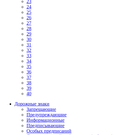
23
24
25
26
27
28
29
30
31
32
33
34
35
36
37
38
39
40
Дорожные знаки
Запрещающие
Предупреждающие
Информационные
Предписывающие
Особых предписаний