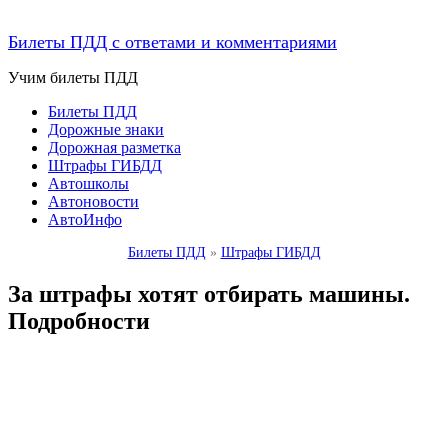
Билеты ПДД с ответами и комментариями
Учим билеты ПДД
Билеты ПДД
Дорожные знаки
Дорожная разметка
Штрафы ГИБДД
Автошколы
Автоновости
АвтоИнфо
Билеты ПДД
»
Штрафы ГИБДД
За штрафы хотят отбирать машины.
Подробности