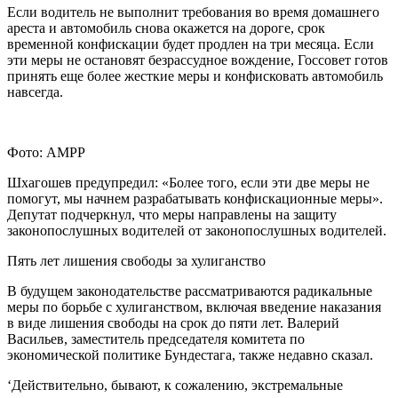
Если водитель не выполнит требования во время домашнего
ареста и автомобиль снова окажется на дороге, срок
временной конфискации будет продлен на три месяца. Если
эти меры не остановят безрассудное вождение, Госсовет готов
принять еще более жесткие меры и конфисковать автомобиль
навсегда.
Фото: AMPP
Шхагошев предупредил: «Более того, если эти две меры не
помогут, мы начнем разрабатывать конфискационные меры».
Депутат подчеркнул, что меры направлены на защиту
законопослушных водителей от законопослушных водителей.
Пять лет лишения свободы за хулиганство
В будущем законодательстве рассматриваются радикальные
меры по борьбе с хулиганством, включая введение наказания
в виде лишения свободы на срок до пяти лет. Валерий
Васильев, заместитель председателя комитета по
экономической политике Бундестага, также недавно сказал.
‘Действительно, бывают, к сожалению, экстремальные