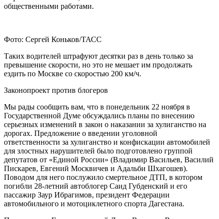
общественными работами.
Фото: Сергей Коньков/ТАСС
Таких водителей штрафуют десятки раз в день только за
превышение скорости, но это не мешает им продолжать
ездить по Москве со скоростью 200 км/ч.
Законопроект против блогеров
Мы рады сообщить вам, что в понедельник 22 ноября в
Государственной Думе обсуждались планы по внесению
серьезных изменений в закон о наказании за хулиганство на
дорогах. Предложение о введении уголовной
ответственности за хулиганство и конфискации автомобилей
для злостных нарушителей было подготовлено группой
депутатов от «Единой России» (Владимир Васильев, Василий
Пискарев, Евгений Москвичев и Адальби Шхагошев).
Поводом для него послужило смертельное ДТП, в котором
погибли 28-летний автоблогер Саид Губденский и его
пассажир Заур Ибрагимов, президент Федерации
автомобильного и мотоциклетного спорта Дагестана.