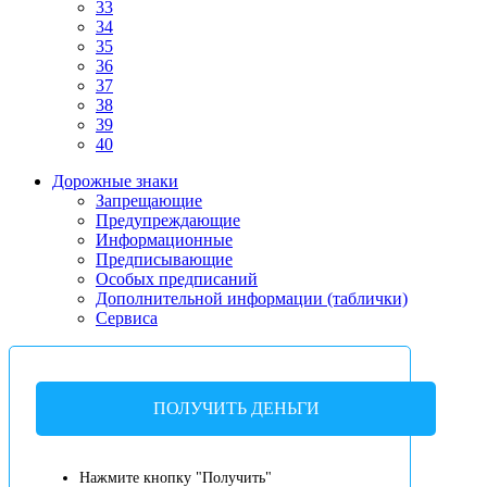
33
34
35
36
37
38
39
40
Дорожные знаки
Запрещающие
Предупреждающие
Информационные
Предписывающие
Особых предписаний
Дополнительной информации (таблички)
Сервиса
ПОЛУЧИТЬ ДЕНЬГИ
Нажмите кнопку "Получить"