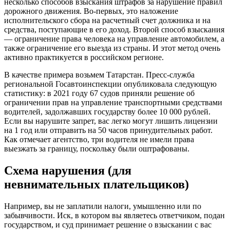
несколько способов взыскания штрафов за нарушение правил
дорожного движения. Во-первых, это наложение
исполнительского сбора на расчетный счет должника и на
средства, поступающие в его доход. Второй способ взыскания
— ограничение права человека на управление автомобилем, а
также ограничение его выезда из страны. И этот метод очень
активно практикуется в российском регионе.
В качестве примера возьмем Татарстан. Пресс-служба
региональной Госавтоинспекции опубликовала следующую
статистику: в 2021 году 67 судов приняли решение об
ограничении прав на управление транспортными средствами
водителей, задолжавших государству более 10 000 рублей.
Если вы нарушите запрет, вас легко могут лишить лицензии
на 1 год или отправить на 50 часов принудительных работ.
Как отмечает агентство, три водителя не имели права
выезжать за границу, поскольку были оштрафованы.
Схема нарушения (для
невнимательных плательщиков)
Например, вы не заплатили налоги, умышленно или по
забывчивости. Иск, в котором вы являетесь ответчиком, подан
государством, и суд принимает решение о взыскании с вас