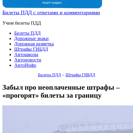
Билеты ПДД с ответами и комментариями
Учим билеты ПДД
Билеты ПДД
Дорожные знаки
Дорожная разметка
Штрафы ГИБДД
Автошколы
Автоновости
АвтоИнфо
Билеты ПДД
»
Штрафы ГИБДД
Забыл про неоплаченные штрафы –
«прогорят» билеты за границу