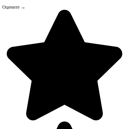
Оцените →