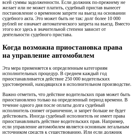
всей суммы задолженности. Если должник по-прежнему не
желает или не может платить, судебный пристав вынесет
постановление о временном запрете на выезд на основании
судебного акта. Это может быть не так: долг более 10 000
рублей не означает автоматического запрета на выезд. Вместо
этого все здесь в значительной степени зависит от
деятельности судебного пристава.
Когда возможна приостановка права
на управление автомобилем
Эта мера применяется к определенным категориям
исполнительных процедур. В среднем каждый год
приостанавливается действие 250 000 водительских
удостоверений, находящихся в исполнительном производстве.
Важно отметить, что действие водительских прав может быть
приостановлено только на определенный период времени. В
течение одного дня после оплаты долга судебный
исполнитель снимет ограничение, и запрет больше не будет
действовать. Иногда судебный исполнитель не имеет права
приостанавливать действие водительских прав. Например,
если управление автомобилем является основным легальным
источником средств к существованию. Или если должник