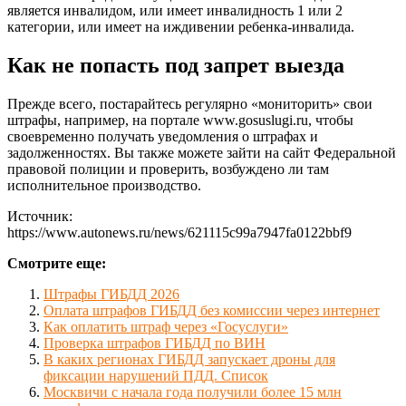
является инвалидом, или имеет инвалидность 1 или 2
категории, или имеет на иждивении ребенка-инвалида.
Как не попасть под запрет выезда
Прежде всего, постарайтесь регулярно «мониторить» свои
штрафы, например, на портале www.gosuslugi.ru, чтобы
своевременно получать уведомления о штрафах и
задолженностях. Вы также можете зайти на сайт Федеральной
правовой полиции и проверить, возбуждено ли там
исполнительное производство.
Источник:
https://www.autonews.ru/news/621115c99a7947fa0122bbf9
Смотрите еще:
Штрафы ГИБДД 2026
Оплата штрафов ГИБДД без комиссии через интернет
Как оплатить штраф через «Госуслуги»
Проверка штрафов ГИБДД по ВИН
В каких регионах ГИБДД запускает дроны для
фиксации нарушений ПДД. Список
Москвичи с начала года получили более 15 млн