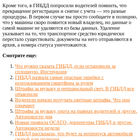
Кроме того, в ГИБДД попросили водителей помнить, что
прекращение регистрации и снятие с учета — это разные
процедуры. В первом случае вы просто сообщаете в полицию,
что у машины скоро появится новый владелец, но данные о
самой машине не удаляются из базы данных. Удаление
указывает на то, что транспортное средство юридически
перестало существовать: документы на него отправляются в
архив, а номера статуса уничтожаются.
Смотрите еще:
Что нужно сказать ГИБДД, если остановили за
сплошную. Инструкция
ГИБДД назвала самые опасные ошибки с
использованием смартфона за рулем
Штрафы за музыку и неправильный свет. В ГИБДД все
объяснили
Водители начали получать цветные штрафы. Что они
означают
Штрафы за музыку, охота на пьяных водителей и другое.
Автоновости дня
Новые правила ОСАГО, дорхенгеры ГИБДД и другое.
Автоновости недели
ГИБДД рассказала, что будет за непропуск автомобиля
скорой или полиции