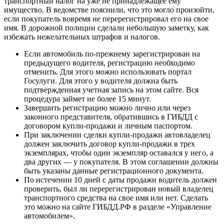
транспортный налог на уже не принадлежащее ему
имущество. В ведомстве пояснили, что это могло произойти,
если покупатель вовремя не перерегистрировал его на свое
имя. В дорожной полиции сделали небольшую заметку, как
избежать нежелательных штрафов и налогов.
Если автомобиль по-прежнему зарегистрирован на
предыдущего водителя, регистрацию необходимо
отменить. Для этого можно использовать портал
Госулуги. Для этого у водителя должна быть
подтвержденная учетная запись на этом сайте. Вся
процедура займет не более 15 минут.
Завершить регистрацию можно лично или через
законного представителя, обратившись в ГИБДД с
договором купли-продажи и личным паспортом.
При заключении сделки купли-продажи автовладелец
должен заключить договор купли-продажи в трех
экземплярах, чтобы один экземпляр оставался у него, а
два других — у покупателя. В этом соглашении должны
быть указаны данные регистрационного документа.
По истечении 10 дней с даты продажи водитель должен
проверить, был ли перерегистрирован новый владелец
транспортного средства на свое имя или нет. Сделать
это можно на сайте ГИБДД.РФ в разделе «Управление
автомобилем».