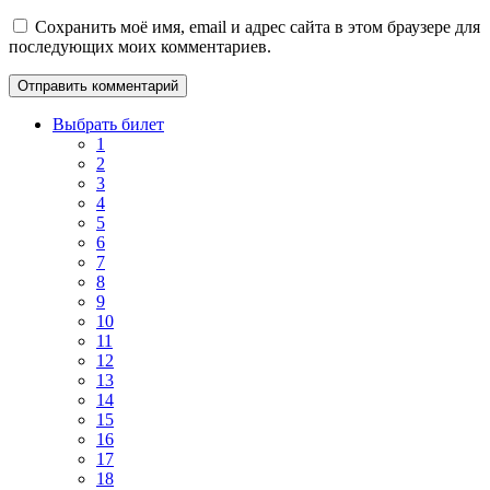
Сохранить моё имя, email и адрес сайта в этом браузере для
последующих моих комментариев.
Выбрать билет
1
2
3
4
5
6
7
8
9
10
11
12
13
14
15
16
17
18