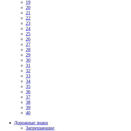
19
20
21
22
23
24
25
26
27
28
29
30
31
32
33
34
35
36
37
38
39
40
Дорожные знаки
Запрещающие