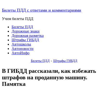
Билеты ПДД с ответами и комментариями
Учим билеты ПДД
Билеты ПДД
Дорожные знаки
Дорожная разметка
Штрафы ГИБДД
Автошколы
Автоновости
АвтоИнфо
Билеты ПДД
»
Штрафы ГИБДД
В ГИБДД рассказали, как избежать
штрафов на проданную машину.
Памятка